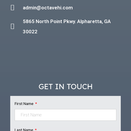
admin@octavehi.com
5865 North Point Pkwy. Alpharetta, GA
30022
GET IN TOUCH
First Name
Last Name