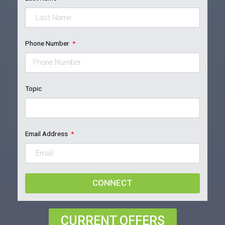
Phone Number
Topic
Email Address
CONNECT
CURRENT OFFERS