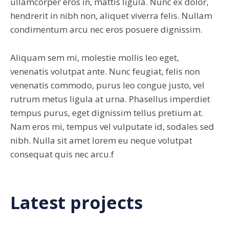
ullamcorper eros in, mattis ligula. Nunc ex dolor,
hendrerit in nibh non, aliquet viverra felis. Nullam
condimentum arcu nec eros posuere dignissim.
Aliquam sem mi, molestie mollis leo eget,
venenatis volutpat ante. Nunc feugiat, felis non
venenatis commodo, purus leo congue justo, vel
rutrum metus ligula at urna. Phasellus imperdiet
tempus purus, eget dignissim tellus pretium at.
Nam eros mi, tempus vel vulputate id, sodales sed
nibh. Nulla sit amet lorem eu neque volutpat
consequat quis nec arcu.f
Latest projects